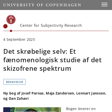
Start
Toggl
Center for Subjectivity Research
4 September 2025
Det skrøbelige selv: Et
fænomenologisk studie af det
skizofrene spektrum
BEHAVIOUR
Ny bog af Josef Parnas, Maja Zandersen, Lennart Jansson,
og Dan Zahavi
Bogen leverer en